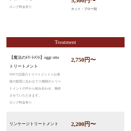
5,500円〜
ロング料金有り
カット・ブロー別
Treatment
【魔法のﾄﾘｰﾄﾒﾝﾄ】oggi otto
2,750円〜
トリートメント
SNSで話題のトリートメント☆お客
様の髪質に合わせて11種類のトリー
トメントの中から組み合わせ、施術
させていただきます。
ロング料金有り
2,200円〜
リンケージトリートメント