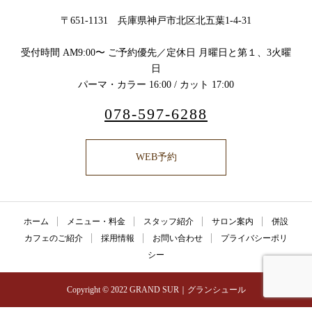
〒651-1131 兵庫県神戸市北区北五葉1-4-31
受付時間 AM9:00〜 ご予約優先／定休日 月曜日と第１、3火曜
日
パーマ・カラー 16:00 / カット 17:00
078-597-6288
WEB予約
ホーム
メニュー・料金
スタッフ紹介
サロン案内
併設
カフェのご紹介
採用情報
お問い合わせ
プライバシーポリ
シー
Copyright © 2022 GRAND SUR｜グランシュール