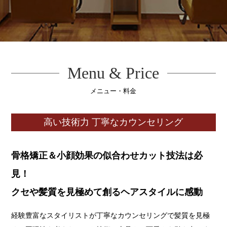
Menu & Price
メニュー・料金
高い技術力 丁寧なカウンセリング
骨格矯正＆小顔効果の似合わせカット技法は必
見！
クセや髪質を見極めて創るヘアスタイルに感動
経験豊富なスタイリストが丁寧なカウンセリングで髪質を見極